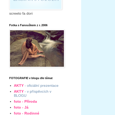
screeto fa dori
Fotka s Fanouškem z r. 2006
FOTOGRAFIE v blogu dle témat
AKTY
- oficiální prezentace
AKTY
- v příspěvcích v
BLOGU
foto - Příroda
foto - Já
foto - Rodinné