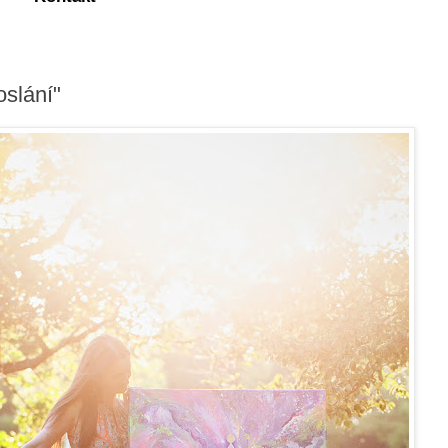
oslání"