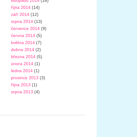
listopadu 2014
(16)
října 2014
(14)
září 2014
(12)
srpna 2014
(13)
července 2014
(9)
června 2014
(5)
května 2014
(7)
dubna 2014
(2)
března 2014
(5)
února 2014
(1)
ledna 2014
(1)
prosince 2013
(3)
října 2013
(1)
srpna 2013
(4)