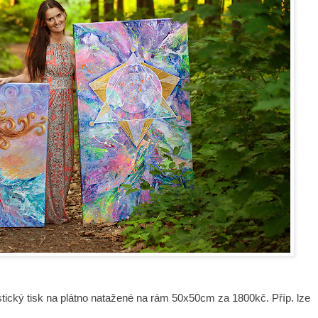
istický tisk na plátno natažené na rám 50x50cm za 1800kč. Příp. lze