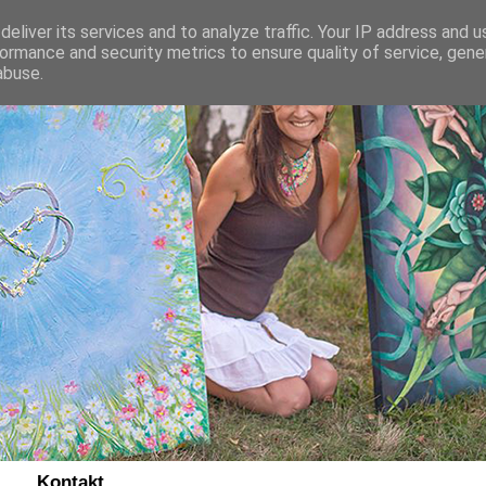
eliver its services and to analyze traffic. Your IP address and 
ormance and security metrics to ensure quality of service, gen
abuse.
Kontakt