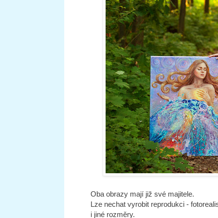
Oba obrazy mají již své majitele.
Lze nechat vyrobit reprodukci - fotoreal
i jiné rozměry.