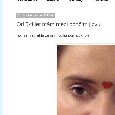
7. listopadu 2014
Od 5-ti let mám mezi obočím jizvu
tak jsem si řekla že si ji trochu pomaluju :-)