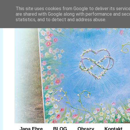
This site uses cookies from Google to deliver its servic
are shared with Google along with performance and secur
statistics, and to detect and address abuse.
Jana Ehre
BLOG
Obrazy
Kontakt