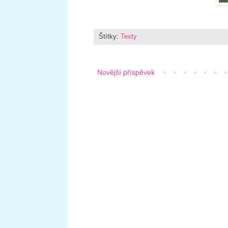
Štítky:
Texty
Novější příspěvek