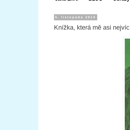
5. listopadu 2014
Knížka, která mě asi nejvíc 