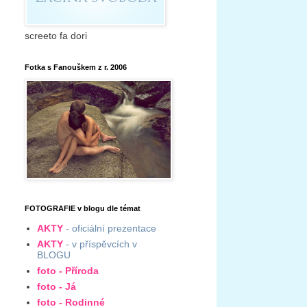
screeto fa dori
Fotka s Fanouškem z r. 2006
FOTOGRAFIE v blogu dle témat
AKTY
- oficiální prezentace
AKTY
- v příspěvcích v
BLOGU
foto - Příroda
foto - Já
foto - Rodinné