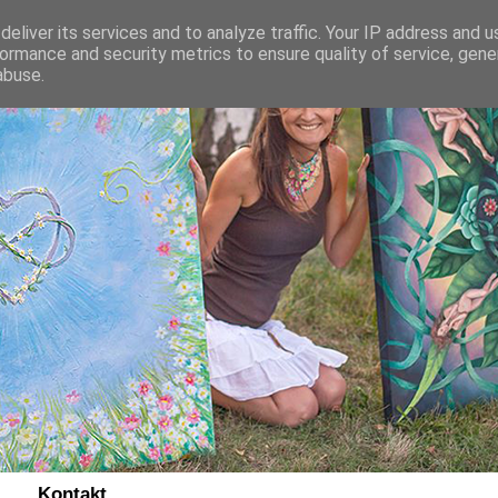
eliver its services and to analyze traffic. Your IP address and 
ormance and security metrics to ensure quality of service, gen
abuse.
Kontakt