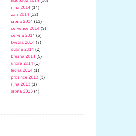
listopadu 2014
(16)
října 2014
(14)
září 2014
(12)
srpna 2014
(13)
července 2014
(9)
června 2014
(5)
května 2014
(7)
dubna 2014
(2)
března 2014
(5)
února 2014
(1)
ledna 2014
(1)
prosince 2013
(3)
října 2013
(1)
srpna 2013
(4)