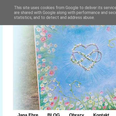
This site uses cookies from Google to deliver its servic
are shared with Google along with performance and secur
statistics, and to detect and address abuse.
Jana Ehre
BLOG
Obrazy
Kontakt