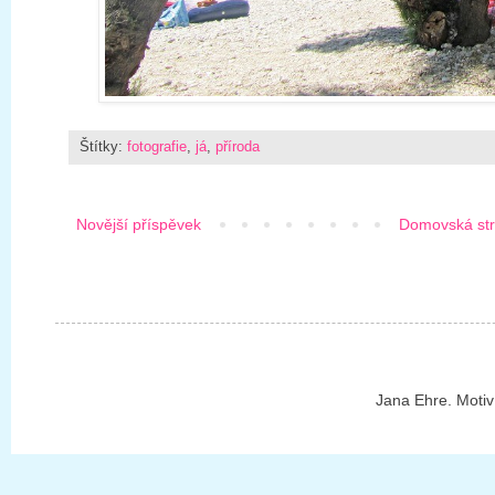
Štítky:
fotografie
,
já
,
příroda
Novější příspěvek
Domovská st
Jana Ehre. Motiv