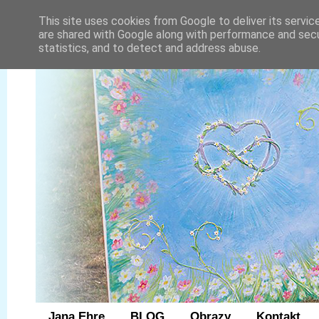
This site uses cookies from Google to deliver its servic
are shared with Google along with performance and secur
statistics, and to detect and address abuse.
Jana Ehre
BLOG
Obrazy
Kontakt