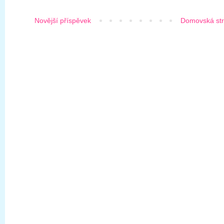
Novější příspěvek
Domovská st