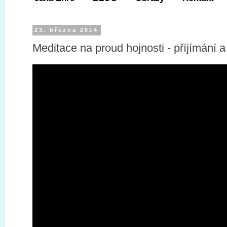
23. března 2014
Meditace na proud hojnosti - příjímání 