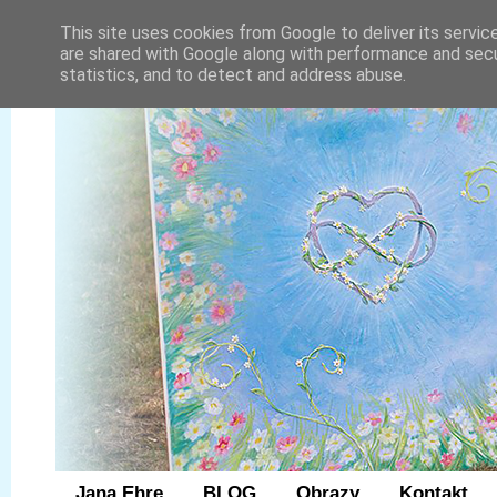
This site uses cookies from Google to deliver its servic
are shared with Google along with performance and secur
statistics, and to detect and address abuse.
Jana Ehre
BLOG
Obrazy
Kontakt