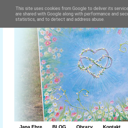
This site uses cookies from Google to deliver its servic
are shared with Google along with performance and secur
statistics, and to detect and address abuse.
Jana Ehre
BLOG
Obrazy
Kontakt