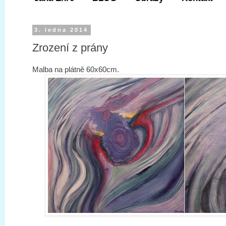
3. ledna 2014
Zrození z prány
Malba na plátně 60x60cm.